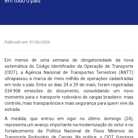
em todo o país
Publicado em: 01/06/2026
Em menos de uma semana de obrigatoriedade da nova
sistemática do Código Identificador da Operação de Transporte
(CIOT), a Agência Nacional de Transportes Terrestres (ANTT)
ultrapassou a marca de meio milhão de operações cadastradas
em todo o país. Entre os dias 24 e 29 de maio, foram registradas
534.908 emissões do documento, consolidando um novo
momento para o transporte rodoviário de cargas brasileiro: mais
controle, mais transparência e mais segurança para quem vive da
estrada.
A medida, que entrou em vigor no último domingo (24),
representa um avanço importante na modernização do setor e no
fortalecimento da Política Nacional de Pisos Mínimos do
Transporte Rodoviário de Cargas. Na prática, o CIOT funciona