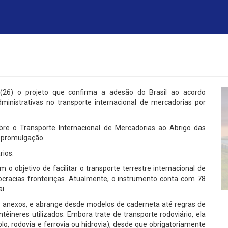
 (26) o projeto que confirma a adesão do Brasil ao acordo
dministrativas no transporte internacional de mercadorias por
e o Transporte Internacional de Mercadorias ao Abrigo das
a promulgação.
rios.
objetivo de facilitar o transporte terrestre internacional de
cracias fronteiriças. Atualmente, o instrumento conta com 78
i.
1 anexos, e abrange desde modelos de caderneta até regras de
êineres utilizados. Embora trate de transporte rodoviário, ela
o, rodovia e ferrovia ou hidrovia), desde que obrigatoriamente