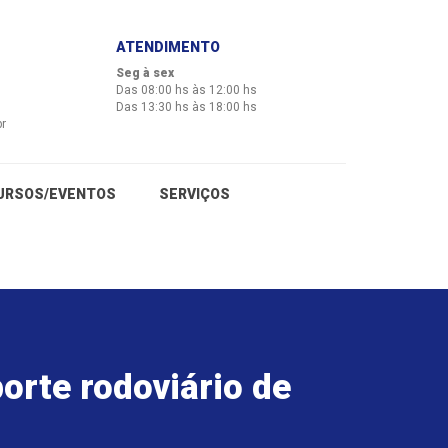
ATENDIMENTO
Seg à sex
Das 08:00 hs às 12:00 hs
Das 13:30 hs às 18:00 hs
br
URSOS/EVENTOS
SERVIÇOS
orte rodoviário de