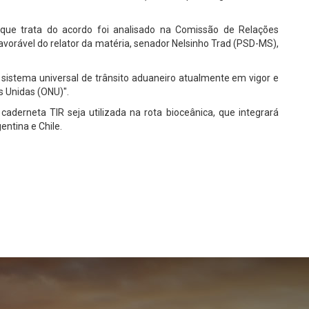
 que trata do acordo foi analisado na Comissão de Relações
avorável do relator da matéria, senador Nelsinho Trad (PSD-MS),
co sistema universal de trânsito aduaneiro atualmente em vigor e
s Unidas (ONU)".
aderneta TIR seja utilizada na rota bioceânica, que integrará
entina e Chile.