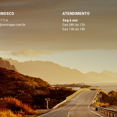
ONOSCO
ATENDIMENTO
 1714
Seg à sex
@sintropar.com.br
Das 08h às 12h
Das 13h às 18h