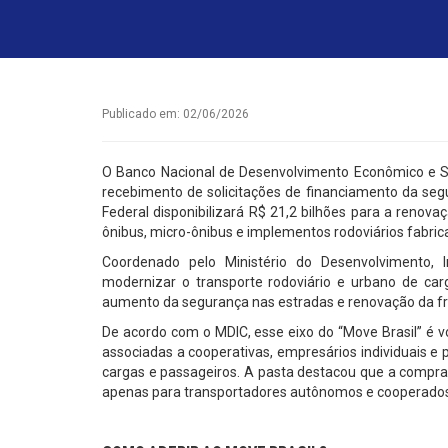
Publicado em: 02/06/2026
O Banco Nacional de Desenvolvimento Econômico e Soc
recebimento de solicitações de financiamento da segu
Federal disponibilizará R$ 21,2 bilhões para a renova
ônibus, micro-ônibus e implementos rodoviários fabrica
Coordenado pelo Ministério do Desenvolvimento, 
modernizar o transporte rodoviário e urbano de car
aumento da segurança nas estradas e renovação da fr
De acordo com o MDIC, esse eixo do “Move Brasil” é v
associadas a cooperativas, empresários individuais e 
cargas e passageiros. A pasta destacou que a compr
apenas para transportadores autônomos e cooperado