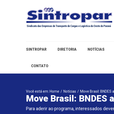
SINTROPAR
DIRETORIA
NOTÍCIAS
CONTATO
Você está em: Home
/
Notícias
/
Move Brasil: BNDES 
Move Brasil: BNDES a
Para aderir ao programa, interessados deve