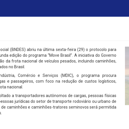
ial (BNDES) abriu na última sexta-feira (29) o protocolo para
nda edição do programa “Move Brasil”. A iniciativa do Governo
ção da frota nacional de veículos pesados, incluindo caminhões,
dos no Brasil.
Indústria, Comércio e Serviços (MDIC), o programa procura
gas e passageiros, com foco na redução de custos logísticos,
ota nacional.
oltado a transportadores autônomos de cargas, pessoas físicas
pessoas jurídicas do setor de transporte rodoviário ou urbano de
a de caminhões e caminhões-tratores seminovos será permitida
s.