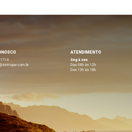
ONOSCO
ATENDIMENTO
 1714
Seg à sex
@sintropar.com.br
Das 08h às 12h
Das 13h às 18h