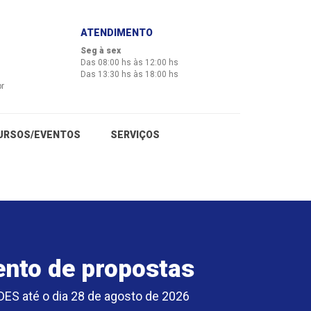
ATENDIMENTO
Seg à sex
Das 08:00 hs às 12:00 hs
Das 13:30 hs às 18:00 hs
br
URSOS/EVENTOS
SERVIÇOS
ento de propostas
DES até o dia 28 de agosto de 2026