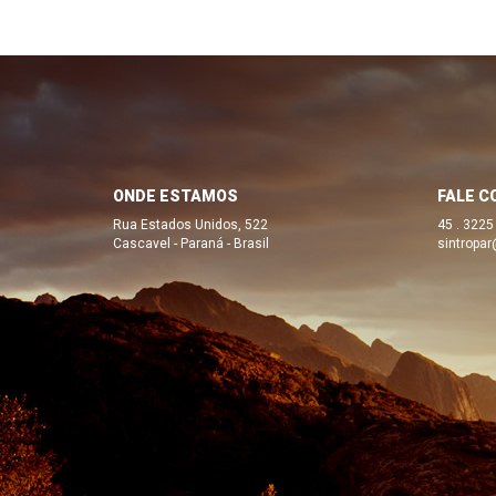
ONDE ESTAMOS
FALE C
Rua Estados Unidos, 522
45 . 3225
Cascavel - Paraná - Brasil
sintropar