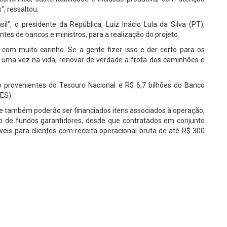
, ressaltou.
”, o presidente da República, Luiz Inácio Lula da Silva (PT),
antes de bancos e ministros, para a realização do projeto.
 com muito carinho. Se a gente fizer isso e der certo para os
uma vez na vida, renovar de verdade a frota dos caminhões e
são provenientes do Tesouro Nacional e R$ 6,7 bilhões do Banco
DES).
e também poderão ser financiados itens associados à operação,
 de fundos garantidores, desde que contratados em conjunto
veis para clientes com receita operacional bruta de até R$ 300