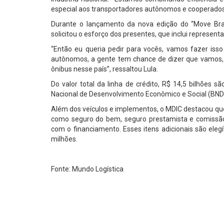
especial aos transportadores autônomos e cooperados”
Durante o lançamento da nova edição do “Move Brasil
solicitou o esforço dos presentes, que inclui represent
“Então eu queria pedir para vocês, vamos fazer isso
autônomos, a gente tem chance de dizer que vamos, 
ônibus nesse país”, ressaltou Lula.
Do valor total da linha de crédito, R$ 14,5 bilhões 
Nacional de Desenvolvimento Econômico e Social (BN
Além dos veículos e implementos, o MDIC destacou qu
como seguro do bem, seguro prestamista e comissão
com o financiamento. Esses itens adicionais são elegí
milhões.
Fonte: Mundo Logística