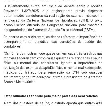
O levantamento surge em meio ao debate sobre a Medida
Provisória 1.327/2025, que originalmente previa dispensar
determinados condutores da realização de exames médicos na
renovação da Carteira Nacional de Habilitação (CNH). O texto
acabou sendo alterado no Congresso Nacional para manter a
obrigatoriedade do Exame de Aptidão Física e Mental (EAFM).
De acordo com a Abramet, os dados reforçam a importância do
acompanhamento periódico das condições de saúde dos
condutores.
“Os números mostram que quase um em cada três sinistros nas
rodovias federais têm como causa questões relacionadas à saúde
física ou mental dos condutores. Ignorar a importância da
realização dos exames de aptidão física e mental realizados pelos
médicos do tráfego para renovação da CNH sob qualquer
argumento, seria um equívoco”, afirma o presidente da Abramet,
Antonio Meira Júnior.
Fator humano responde pela maior parte das ocorrências
Além das questões de saúde, o estudo aponta que outros 49%