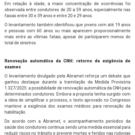
Em relação à idade, a maior concentração de ocorrências foi
observada entre condutores de 20 a 59 anos, especialmente nas
faixas entre 30 e 39 anos e entre 20 e 29 anos.
O levantamento também identificou que jovens com até 19 anos
e pessoas com 60 anos ou mais aparecem proporcionalmente
mais entre as vítimas fatais, apesar de participarem menos do
total de sinistros.
Renovação automática da CNH: retorno da exigência de
exames
O levantamento divulgado pela Abramet reforça um debate que
ganhou destaque durante a tramitação da Medida Provisória
1.327/2025: a possibilidade de renovação automática da CNH para
determinados condutores. Embora a proposta tenha surgido com
a ideia de simplificar o processo, o texto aprovado no Congresso
manteve a exigência dos exames médicos para renovação da
habilitação.
De acordo com a Abramet, o acompanhamento periódico da
saúde dos condutores continua sendo uma medida essencial para
reduzir riscos no trânsito e prevenir mortes e feridos nas rodovias