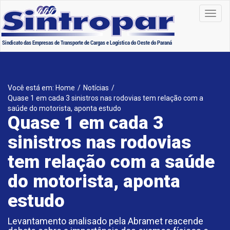
Toggl
navig
Você está em: Home
/
Notícias
/
Quase 1 em cada 3 sinistros nas rodovias tem relação com a
saúde do motorista, aponta estudo
Quase 1 em cada 3
sinistros nas rodovias
tem relação com a saúde
do motorista, aponta
estudo
Levantamento analisado pela Abramet reacende