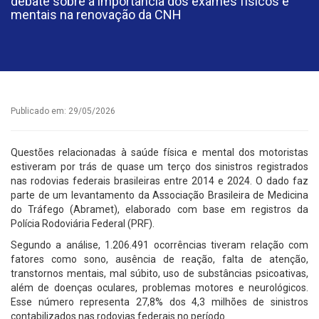
debate sobre a importância dos exames físicos e
mentais na renovação da CNH
Publicado em: 29/05/2026
Questões relacionadas à saúde física e mental dos motoristas
estiveram por trás de quase um terço dos sinistros registrados
nas rodovias federais brasileiras entre 2014 e 2024. O dado faz
parte de um levantamento da Associação Brasileira de Medicina
do Tráfego (Abramet), elaborado com base em registros da
Polícia Rodoviária Federal (PRF).
Segundo a análise, 1.206.491 ocorrências tiveram relação com
fatores como sono, ausência de reação, falta de atenção,
transtornos mentais, mal súbito, uso de substâncias psicoativas,
além de doenças oculares, problemas motores e neurológicos.
Esse número representa 27,8% dos 4,3 milhões de sinistros
contabilizados nas rodovias federais no período.