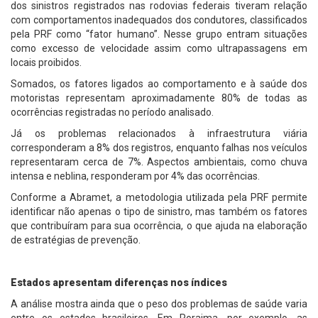
dos sinistros registrados nas rodovias federais tiveram relação
com comportamentos inadequados dos condutores, classificados
pela PRF como “fator humano”. Nesse grupo entram situações
como excesso de velocidade assim como ultrapassagens em
locais proibidos.
Somados, os fatores ligados ao comportamento e à saúde dos
motoristas representam aproximadamente 80% de todas as
ocorrências registradas no período analisado.
Já os problemas relacionados à infraestrutura viária
corresponderam a 8% dos registros, enquanto falhas nos veículos
representaram cerca de 7%. Aspectos ambientais, como chuva
intensa e neblina, responderam por 4% das ocorrências.
Conforme a Abramet, a metodologia utilizada pela PRF permite
identificar não apenas o tipo de sinistro, mas também os fatores
que contribuíram para sua ocorrência, o que ajuda na elaboração
de estratégias de prevenção.
Estados apresentam diferenças nos índices
A análise mostra ainda que o peso dos problemas de saúde varia