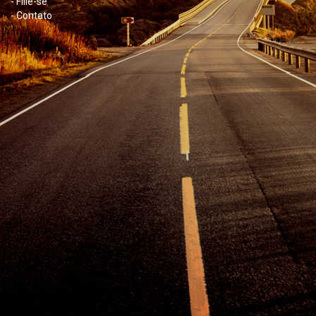
- Filie-se
- Contato