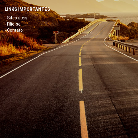
LINKS IMPORTANTES
- Sites úteis
- Filie-se
- Contato