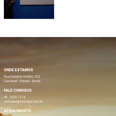
ONDE ESTAMOS
Rua Estados Unidos, 522
Cascavel - Paraná - Brasil
FALE CONOSCO
45 . 3225 1714
sintropar@sintropar.com.br
ATENDIMENTO