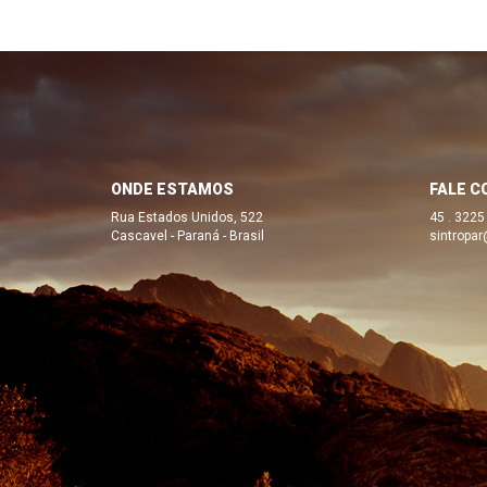
ONDE ESTAMOS
FALE C
Rua Estados Unidos, 522
45 . 3225
Cascavel - Paraná - Brasil
sintropar