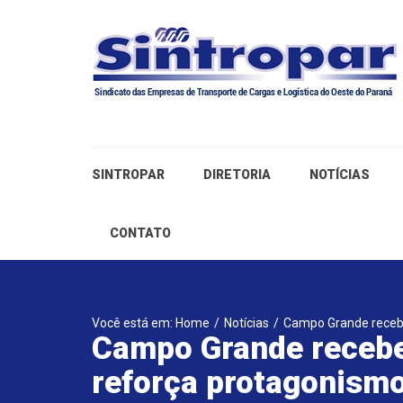
SINTROPAR
DIRETORIA
NOTÍCIAS
CONTATO
Você está em: Home
/
Notícias
/
Campo Grande recebe
Campo Grande recebe 
reforça protagonism