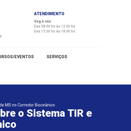
ATENDIMENTO
Seg à sex
Das 08:00 hs às 12:00 hs
Das 13:30 hs às 18:00 hs
br
URSOS/EVENTOS
SERVIÇOS
 de MS no Corredor Bioceânico
bre o Sistema TIR e
nico