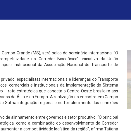
 Campo Grande (MS), será palco do seminário internacional “O
mpetitividade no Corredor Bioceânico”, iniciativa da União
 apoio institucional da Associação Nacional do Transporte de
privado, especialistas internacionais e lideranças do Transporte
ticos, comerciais e institucionais da implementação do Sistema
 – rota estratégica que conecta o Centro-Oeste brasileiro aos
rcados da Ásia e da Europa. A realização do encontro em Campo
do Sul na integração regional e no fortalecimento das conexões
o de alinhamento entre governos e setor produtivo. “O principal
stratégica, como a combinação do desenvolvimento do Corredor
mentar a competitividade logística da região”, afirma Tatiana