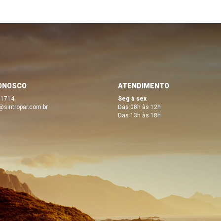
ONOSCO
ATENDIMENTO
 1714
Seg à sex
@sintropar.com.br
Das 08h às 12h
Das 13h às 18h