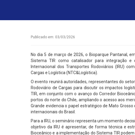
Publicado em: 03/03/2026
No dia 5 de março de 2026, o Bioparque Pantanal, em
Sistema TIR como catalisador para integração e co
Internacional dos Transportes Rodoviários (IRU) com
Cargas e Logística (NTC&Logística).
O evento reunirá autoridades, representantes do setor 
Rodoviário de Cargas para discutir os impactos logís
TIR, em conjunto com o avanço do Corredor Bioceânico
portos do norte do Chile, ampliando o acesso aos me
Grande evidencia o papel estratégico de Mato Grosso 
internacionais do Brasil.
Para a IRU, o seminário representa um momento decisiv
objetivo da IRU é apresentar, de forma técnica e e
Bioceânico e a implementação do Sistema TIR podem au